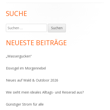
SUCHE
Haupt-
Seitenleiste
Suchen
nach:
NEUESTE BEITRÄGE
„Wassergucken“
Eisvogel im Morgennebel
Neues auf Wald & Outdoor 2026
Wie sieht mein ideales Alltags- und Reiserad aus?
Günstiger Strom für alle