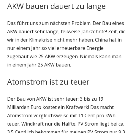
AKW bauen dauert zu lange
Das führt uns zum nächsten Problem. Der Bau eines
AKW dauert sehr lange, teilweise Jahrzehnte! Zeit, die
wir in der Klimakrise nicht mehr haben. China hat in
nur einem Jahr so viel erneuerbare Energie
zugebaut wie 25 AKW erzeugen. Niemals kann man
in einem Jahr 25 AKW bauen.
Atomstrom ist zu teuer
Der Bau von AKW ist sehr teuer: 3 bis zu 19
Milliarden Euro kostet ein Kraftwerk! Das macht
Atomstrom vergleichsweise mit 11 Cent pro kWh
teuer. Windkraft nur die Hälfte. PV Strom liegt bei ca.
3,5 Cent! Ich bekommen für meinen PV Strom nur 9,3