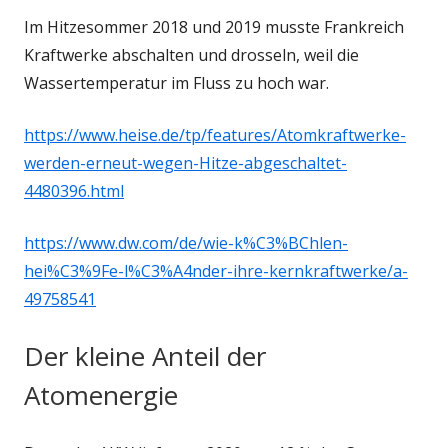
Im Hitzesommer 2018 und 2019 musste Frankreich
Kraftwerke abschalten und drosseln, weil die
Wassertemperatur im Fluss zu hoch war.
https://www.heise.de/tp/features/Atomkraftwerke-
werden-erneut-wegen-Hitze-abgeschaltet-
4480396.html
https://www.dw.com/de/wie-k%C3%BChlen-
hei%C3%9Fe-l%C3%A4nder-ihre-kernkraftwerke/a-
49758541
Der kleine Anteil der
Atomenergie