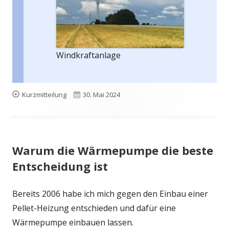
Windkraftanlage
Format
Veröffentlicht
Kurzmitteilung
30. Mai 2024
am
Warum die Wärmepumpe die beste
Entscheidung ist
Bereits 2006 habe ich mich gegen den Einbau einer
Pellet-Heizung entschieden und dafür eine
Wärmepumpe einbauen lassen.