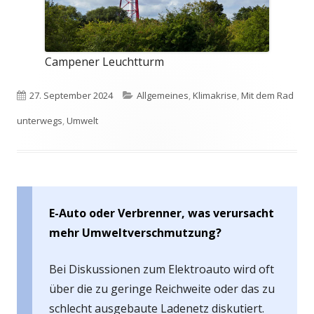
Campener Leuchtturm
Veröffentlicht
Kategorien
27. September 2024
Allgemeines
,
Klimakrise
,
Mit dem Rad
am
unterwegs
,
Umwelt
E-Auto oder Verbrenner, was verursacht
mehr Umweltverschmutzung?
Bei Diskussionen zum Elektroauto wird oft
über die zu geringe Reichweite oder das zu
schlecht ausgebaute Ladenetz diskutiert.