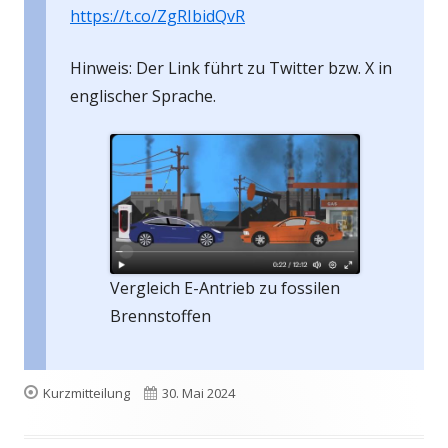
https://t.co/ZgRIbidQvR
Hinweis: Der Link führt zu Twitter bzw. X in
englischer Sprache.
Vergleich E-Antrieb zu fossilen
Brennstoffen
Format
Veröffentlicht
Kurzmitteilung
30. Mai 2024
am