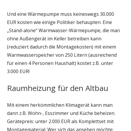
Und eine Wärmepumpe muss keineswegs 30.000
EUR kosten wie einige Politiker behaupten. Eine
„Stand-alone“ Warmwasser-Wärmepumpe, die man
ohne Außengerät im Keller betreiben kann
(reduziert dadurch die Montagekosten) mit einem
Warmwasserspeicher von 250 Litern (ausreichend
für einen 4 Personen Haushalt) kostet z.B. unter
3.000 EUR!
Raumheizung für den Altbau
Mit einem herkömmlichen Klimagerät kann man
dann z.B. Wohn-, Esszimmer und Küche beheizen.
Gerätepreis: unter 2.000 EUR als Komplettset mit
Montagematerial. Wer sich das ansehen möchte: