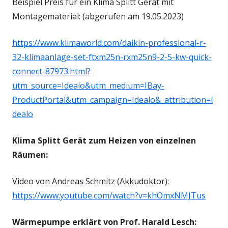
Beispiel Preis für ein Klima Splitt Gerät mit
Montagematerial: (abgerufen am 19.05.2023)
https://www.klimaworld.com/daikin-professional-r-
32-klimaanlage-set-ftxm25n-rxm25n9-2-5-kw-quick-
connect-87973.html?
utm_source=Idealo&utm_medium=IBay-
ProductPortal&utm_campaign=Idealo&_attribution=i
dealo
Klima Splitt Gerät zum Heizen von einzelnen
Räumen:
Video von Andreas Schmitz (Akkudoktor):
https://www.youtube.com/watch?v=khOmxNMJTus
Wärmepumpe erklärt von Prof. Harald Lesch: