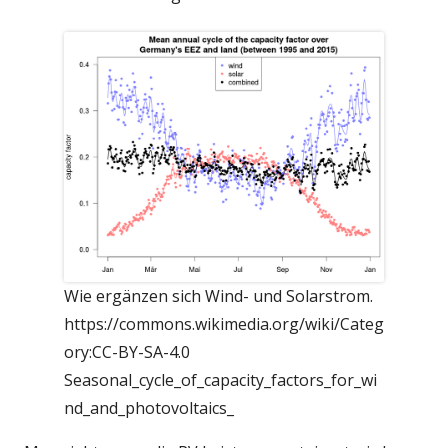
Wie ergänzen sich Wind- und Solarstrom.
https://commons.wikimedia.org/wiki/Categ
ory:CC-BY-SA-4.0
Seasonal_cycle_of_capacity_factors_for_wi
nd_and_photovoltaics_