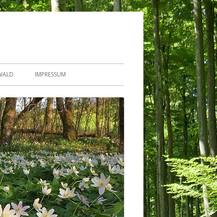
WALD
IMPRESSUM