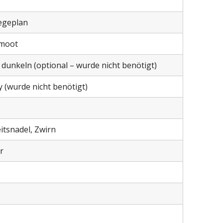
egeplan
omoot
 dunkeln (optional – wurde nicht benötigt)
y (wurde nicht benötigt)
itsnadel, Zwirn
r