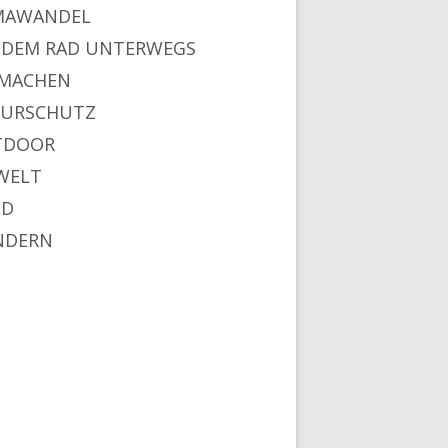
MAWANDEL
 DEM RAD UNTERWEGS
MACHEN
URSCHUTZ
TDOOR
WELT
LD
NDERN