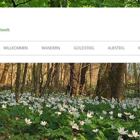
twelt.
WILLKOMMEN
WANDERN
GOLDSTEIG
ALBSTEIG