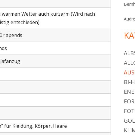
Bern
warmen Wetter auch kurzarm (Wird nach
Audr
stig entschieden)
KA
für abends
ends
ALB
hlafanzug
ALL
AU
BI-
ENE
FOR
FOT
GOL
 für Kleidung, Körper, Haare
KLI