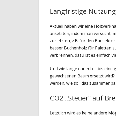
Langfristige Nutzung
Aktuell haben wir eine Holzverkn
ansetzten, indem man versucht, m
zu setzten, z.B. für den Bausekto
besser Buchenholz für Paletten z
verbrennen, dazu ist es einfach vie
Und wie lange dauert es bis eine 
gewachsenen Baum ersetzt wird? 6
werden, wie soll das zusammenpa
CO2 „Steuer“ auf Br
Letztlich wird es keine andere Mö