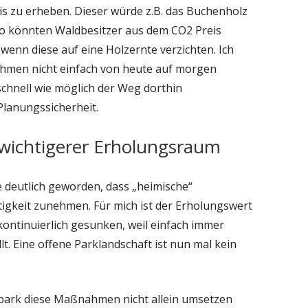
is zu erheben. Dieser würde z.B. das Buchenholz
so könnten Waldbesitzer aus dem CO2 Preis
nn diese auf eine Holzernte verzichten. Ich
hmen nicht einfach von heute auf morgen
chnell wie möglich der Weg dorthin
Planungssicherheit.
 wichtigerer Erholungsraum
 deutlich geworden, dass „heimische“
gkeit zunehmen. Für mich ist der Erholungswert
kontinuierlich gesunken, weil einfach immer
t. Eine offene Parklandschaft ist nun mal kein
rpark diese Maßnahmen nicht allein umsetzen