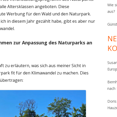
Wie s
 alle Altersklassen angeboten. Diese
aus?
gute Werbung für den Wald und den Naturpark.
ich in diesem Jahr gezählt habe, gibt es aber nur
Günst
wandel.
NE
ahmen zur Anpassung des Naturparks an
K
Susa
ft zu erläutern, was sich aus meiner Sicht in
Euro
ark fit für den Klimawandel zu machen. Dies
 übertragen:
Bern
nach
Dori
Hauz