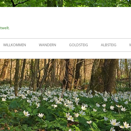
twelt.
WILLKOMMEN
WANDERN
GOLDSTEIG
ALBSTEIG