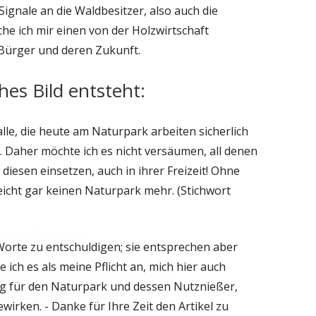
ignale an die Waldbesitzer, also auch die
ich mir einen von der Holzwirtschaft
Bürger und deren Zukunft.
hes Bild entsteht:
alle, die heute am Naturpark arbeiten sicherlich
. Daher möchte ich es nicht versäumen, all denen
 diesen einsetzen, auch in ihrer Freizeit! Ohne
leicht gar keinen Naturpark mehr. (Stichwort
 Worte zu entschuldigen; sie entsprechen aber
ch es als meine Pflicht an, mich hier auch
ung für den Naturpark und dessen Nutznießer,
ewirken. - Danke für Ihre Zeit den Artikel zu