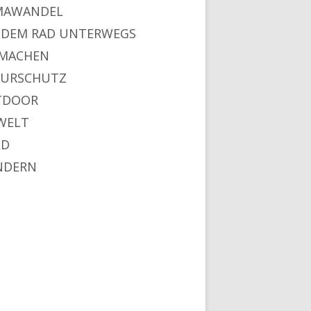
MAWANDEL
 DEM RAD UNTERWEGS
MACHEN
URSCHUTZ
TDOOR
WELT
LD
NDERN