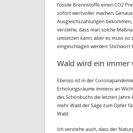
fossile Brennstoffe einen CO2 Pre
sofort wertvoller machen. Genau
Ausgleichszahlungen bekommen, we
verstehe, dass man solche Maßna
umsetzen kann, aber es muss so s
eingeschlagen werden: Stichwort 
Wald wird ein immer
Ebenso ist in der Coronapandemie
Erholungsräume immens an Wichti
des Schönbuchs die letzten Jahre 
mehr Wald der Säge zum Opfer fäll
Wald.
Ich verstehe auch, dass der Natu