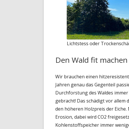
Lichtstess oder Trockensch
Den Wald fit machen
Wir brauchen einen hitzeresistent
Jahren genau das Gegenteil passier
Durchforstung des Waldes immer 
gebracht! Das schädigt vor allem 
den höheren Holzpreis der Eiche.
Erosion, dabei wird CO2 freigesetz
Kohlenstoffspeicher immer wenig