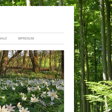
WALD
IMPRESSUM