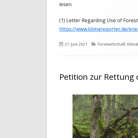
lesen.
(1) Letter Regarding Use of Forest
https://www.klimareporter.de/ene
Veröffentlicht
Kategorien
27. Juni 2021
Forstwirtschaft
,
Klima
am
Petition zur Rettung