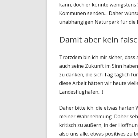
kann, doch er könnte wenigstens S
Kommunen senden… Daher wünsche 
unabhängigen Naturpark für die 
Damit aber kein falsc
Trotzdem bin ich mir sicher, dass 
auch seine Zukunft im Sinn haben
zu danken, die sich Tag täglich für
diese Arbeit hätten wir heute viel
Landesflughafen…)
Daher bitte ich, die etwas harten
meiner Wahrnehmung. Daher sehe i
kritisch zu äußern, in der Hoffn
also uns alle, etwas positives zu b