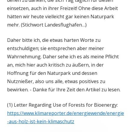
denen zu danken, die sich Tag täglich für diesen
einsetzen, auch in ihrer Freizeit! Ohne diese Arbeit
hätten wir heute vielleicht gar keinen Naturpark
mehr. (Stichwort Landesflughafen…)
Daher bitte ich, die etwas harten Worte zu
entschuldigen; sie entsprechen aber meiner
Wahrnehmung. Daher sehe ich es als meine Pflicht
an, mich hier auch kritisch zu äußern, in der
Hoffnung für den Naturpark und dessen
Nutznießer, also uns alle, etwas positives zu
bewirken. - Danke für Ihre Zeit den Artikel zu lesen.
(1) Letter Regarding Use of Forests for Bioenergy:
https://www.klimareporter.de/energiewende/energie
-aus-holz-ist-kein-klimaschutz