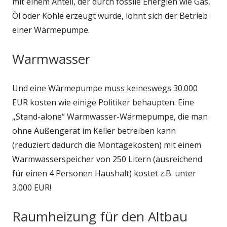
mit einem Anteil, der durch fossile Energien wie Gas,
Öl oder Kohle erzeugt wurde, lohnt sich der Betrieb
einer Wärmepumpe.
Warmwasser
Und eine Wärmepumpe muss keineswegs 30.000
EUR kosten wie einige Politiker behaupten. Eine
„Stand-alone“ Warmwasser-Wärmepumpe, die man
ohne Außengerät im Keller betreiben kann
(reduziert dadurch die Montagekosten) mit einem
Warmwasserspeicher von 250 Litern (ausreichend
für einen 4 Personen Haushalt) kostet z.B. unter
3.000 EUR!
Raumheizung für den Altbau