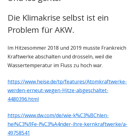
Die Klimakrise selbst ist ein
Problem für AKW.
Im Hitzesommer 2018 und 2019 musste Frankreich
Kraftwerke abschalten und drosseln, weil die
Wassertemperatur im Fluss zu hoch war.
https://www.heise.de/tp/features/Atomkraftwerke-
werden-erneut-wegen-Hitze-abgeschaltet-
4480396.html
https://www.dw.com/de/wie-k%C3%BChlen-
hei%C3%9Fe-l%C3%A4nder-ihre-kernkraftwerke/a-
49758541