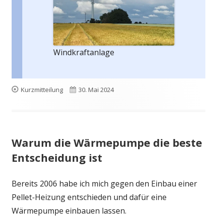
Windkraftanlage
Format
Veröffentlicht
Kurzmitteilung
30. Mai 2024
am
Warum die Wärmepumpe die beste
Entscheidung ist
Bereits 2006 habe ich mich gegen den Einbau einer
Pellet-Heizung entschieden und dafür eine
Wärmepumpe einbauen lassen.