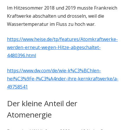
Im Hitzesommer 2018 und 2019 musste Frankreich
Kraftwerke abschalten und drosseln, weil die
Wassertemperatur im Fluss zu hoch war.
https://www.heise.de/tp/features/Atomkraftwerke-
werden-erneut-wegen-Hitze-abgeschaltet-
4480396.html
https://www.dw.com/de/wie-k%C3%BChlen-
hei%C3%9Fe-l%C3%A4nder-ihre-kernkraftwerke/a-
49758541
Der kleine Anteil der
Atomenergie