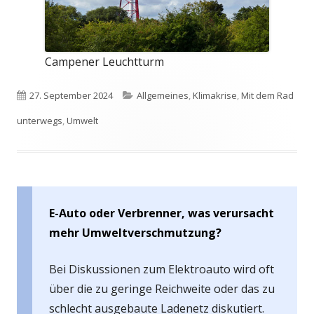
Campener Leuchtturm
Veröffentlicht
Kategorien
27. September 2024
Allgemeines
,
Klimakrise
,
Mit dem Rad
am
unterwegs
,
Umwelt
E-Auto oder Verbrenner, was verursacht
mehr Umweltverschmutzung?
Bei Diskussionen zum Elektroauto wird oft
über die zu geringe Reichweite oder das zu
schlecht ausgebaute Ladenetz diskutiert.