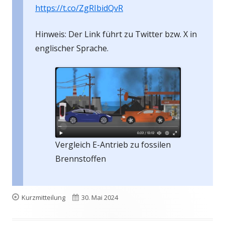
https://t.co/ZgRIbidQvR
Hinweis: Der Link führt zu Twitter bzw. X in
englischer Sprache.
Vergleich E-Antrieb zu fossilen
Brennstoffen
Format
Veröffentlicht
Kurzmitteilung
30. Mai 2024
am