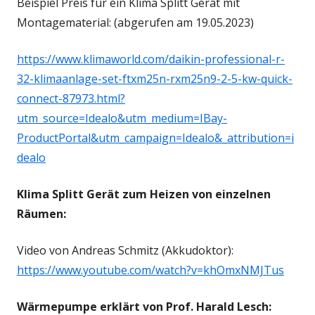
Beispiel Preis für ein Klima Splitt Gerät mit
Montagematerial: (abgerufen am 19.05.2023)
https://www.klimaworld.com/daikin-professional-r-
32-klimaanlage-set-ftxm25n-rxm25n9-2-5-kw-quick-
connect-87973.html?
utm_source=Idealo&utm_medium=IBay-
ProductPortal&utm_campaign=Idealo&_attribution=i
dealo
Klima Splitt Gerät zum Heizen von einzelnen
Räumen:
Video von Andreas Schmitz (Akkudoktor):
https://www.youtube.com/watch?v=khOmxNMJTus
Wärmepumpe erklärt von Prof. Harald Lesch: