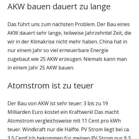
AKW bauen dauert zu lange
Das führt uns zum nächsten Problem. Der Bau eines
AKW dauert sehr lange, teilweise Jahrzehnte! Zeit, die
wir in der Klimakrise nicht mehr haben. China hat in
nur einem Jahr so viel erneuerbare Energie
zugebaut wie 25 AKW erzeugen. Niemals kann man
in einem Jahr 25 AKW bauen.
Atomstrom ist zu teuer
Der Bau von AKW ist sehr teuer: 3 bis zu 19
Milliarden Euro kostet ein Kraftwerk! Das macht
Atomstrom vergleichsweise mit 11 Cent pro kWh
teuer. Windkraft nur die Hälfte. PV Strom liegt bei ca.
3,5 Cent! Ich bekommen für meinen PV Strom nur 9,3