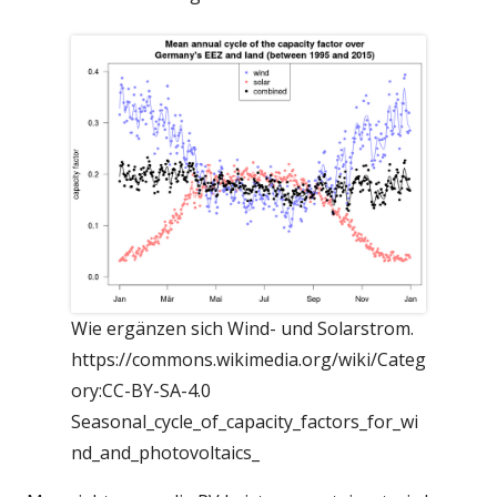
Wie ergänzen sich Wind- und Solarstrom.
https://commons.wikimedia.org/wiki/Categ
ory:CC-BY-SA-4.0
Seasonal_cycle_of_capacity_factors_for_wi
nd_and_photovoltaics_