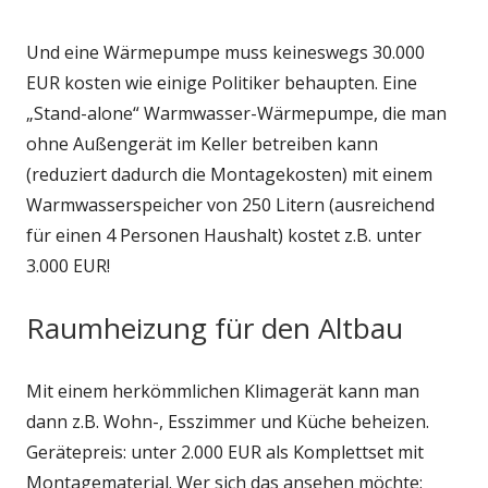
Und eine Wärmepumpe muss keineswegs 30.000
EUR kosten wie einige Politiker behaupten. Eine
„Stand-alone“ Warmwasser-Wärmepumpe, die man
ohne Außengerät im Keller betreiben kann
(reduziert dadurch die Montagekosten) mit einem
Warmwasserspeicher von 250 Litern (ausreichend
für einen 4 Personen Haushalt) kostet z.B. unter
3.000 EUR!
Raumheizung für den Altbau
Mit einem herkömmlichen Klimagerät kann man
dann z.B. Wohn-, Esszimmer und Küche beheizen.
Gerätepreis: unter 2.000 EUR als Komplettset mit
Montagematerial. Wer sich das ansehen möchte: