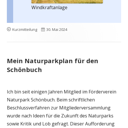
Windkraftanlage
Format
Veröffentlicht
Kurzmitteilung
30. Mai 2024
am
Mein Naturparkplan für den
Schönbuch
Ich bin seit einigen Jahren Mitglied im Förderverein
Naturpark Schönbuch. Beim schriftlichen
Beschlussverfahren zur Mitgliederversammlung
wurde nach Ideen für die Zukunft des Naturparks
sowie Kritik und Lob gefragt. Dieser Aufforderung