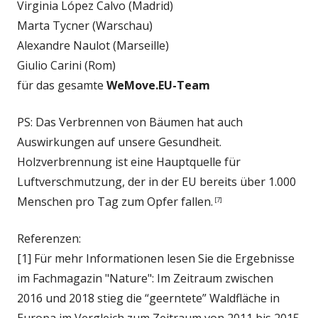
Virginia López Calvo (Madrid)
Marta Tycner (Warschau)
Alexandre Naulot (Marseille)
Giulio Carini (Rom)
für das gesamte
WeMove.EU-Team
PS: Das Verbrennen von Bäumen hat auch
Auswirkungen auf unsere Gesundheit.
Holzverbrennung ist eine Hauptquelle für
Luftverschmutzung, der in der EU bereits über 1.000
Menschen pro Tag zum Opfer fallen.
[7]
Referenzen:
[1] Für mehr Informationen lesen Sie die Ergebnisse
im Fachmagazin "Nature": Im Zeitraum zwischen
2016 und 2018 stieg die “geerntete” Waldfläche in
Europa im Vergleich zum Zeitraum von 2011 bis 2015