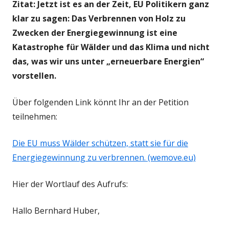
Zitat: Jetzt ist es an der Zeit, EU Politikern ganz
klar zu sagen: Das Verbrennen von Holz zu
Zwecken der Energiegewinnung ist eine
Katastrophe für Wälder und das Klima und nicht
das, was wir uns unter „erneuerbare Energien“
vorstellen.
Über folgenden Link könnt Ihr an der Petition
teilnehmen:
Die EU muss Wälder schützen, statt sie für die
Energiegewinnung zu verbrennen. (wemove.eu)
Hier der Wortlauf des Aufrufs:
Hallo Bernhard Huber,