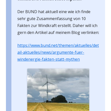
Der BUND hat aktuell eine wie ich finde
sehr gute Zusammenfassung von 10
Fakten zur Windkraft erstellt. Daher will ich
gern den Artikel auf meinem Blog verlinken:
https://www.bund.net/themen/aktuelles/det
ail-aktuelles/news/argumente-fuer-
windenergie-fakten-statt-mythen