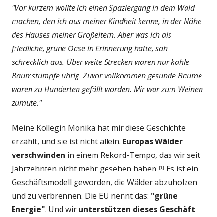
"Vor kurzem wollte ich einen Spaziergang in dem Wald
machen, den ich aus meiner Kindheit kenne, in der Nähe
des Hauses meiner Großeltern. Aber was ich als
friedliche, grüne Oase in Erinnerung hatte, sah
schrecklich aus. Über weite Strecken waren nur kahle
Baumstümpfe übrig. Zuvor vollkommen gesunde Bäume
waren zu Hunderten gefällt worden. Mir war zum Weinen
zumute."
Meine Kollegin Monika hat mir diese Geschichte
erzählt, und sie ist nicht allein.
Europas Wälder
verschwinden
in einem Rekord-Tempo, das wir seit
Jahrzehnten nicht mehr gesehen haben.
Es ist ein
[1]
Geschäftsmodell geworden, die Wälder abzuholzen
und zu verbrennen. Die EU nennt das:
"grüne
Energie"
. Und wir
unterstützen dieses Geschäft