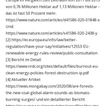
von 0,76 Millionen Hektar auf 1,13 Millionen Hektar -
das ist fast 50 Prozent mehr.
https://www.nature.com/articles/d41586-020-01848-x
Und:
https://www.nature.com/articles/s41586-020-2438-y
[2] https://ec.europa.eu/info/law/better-
regulation/have-your-say/initiatives/12553-EU-
renewable-energy-rules-review/public-consultation
[3] Bericht im Detail:
https://www.nrdc.org/sites/default/files/burnout-eu-
clean-energy-policies-forest-destruction-ip.pdf
[4] Aktueller Artikel:
https://news.mongabay.com/2020/08/are-forests-
the-new-coal-global-alarm-sounds-as-biomass-
burning-surges/ und ein detaillierter Bericht:
https://ec.europa.eu/energy/sites/ener/files/docume