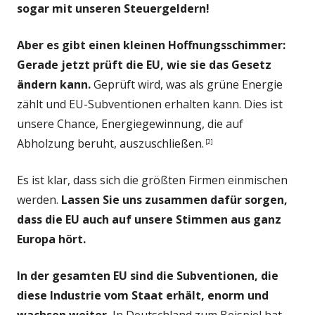
sogar mit unseren Steuergeldern!
Aber es gibt einen kleinen Hoffnungsschimmer:
Gerade jetzt prüft die EU, wie sie das Gesetz
ändern kann.
Geprüft wird, was als grüne Energie
zählt und EU-Subventionen erhalten kann. Dies ist
unsere Chance, Energiegewinnung, die auf
Abholzung beruht, auszuschließen.
[2]
Es ist klar, dass sich die größten Firmen einmischen
werden.
Lassen Sie uns zusammen dafür sorgen,
dass die EU auch auf unsere Stimmen aus ganz
Europa hört.
In der gesamten EU sind die Subventionen, die
diese Industrie vom Staat erhält, enorm und
wachsen weiter.
In Deutschland zum Beispiel hat