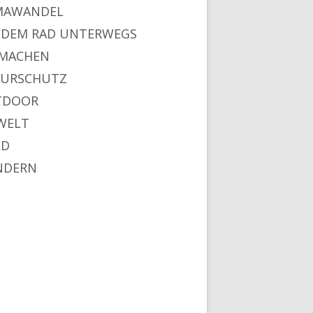
MAWANDEL
 DEM RAD UNTERWEGS
MACHEN
URSCHUTZ
TDOOR
WELT
LD
NDERN