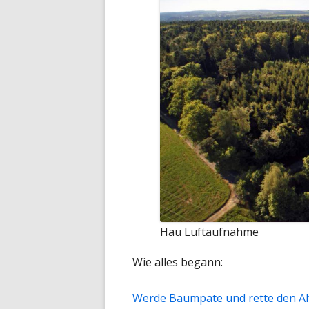
Hau Luftaufnahme
Wie alles begann:
Werde Baumpate und rette den Ahl