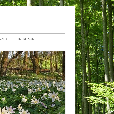
WALD
IMPRESSUM