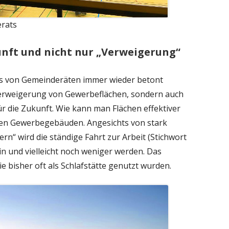
rats
unft und nicht nur „Verweigerung“
ss von Gemeinderäten immer wieder betont
Verweigerung von Gewerbeflächen, sondern auch
r die Zukunft. Wie kann man Flächen effektiver
gen Gewerbegebäuden. Angesichts von stark
n“ wird die ständige Fahrt zur Arbeit (Stichwort
n und vielleicht noch weniger werden. Das
e bisher oft als Schlafstätte genutzt wurden.