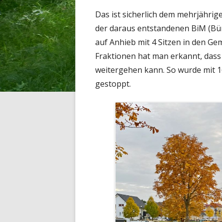
Das ist sicherlich dem mehrjähri
der daraus entstandenen BiM (Bür
auf Anhieb mit 4 Sitzen in den Ge
Fraktionen hat man erkannt, dass
weitergehen kann. So wurde mit 1
gestoppt.