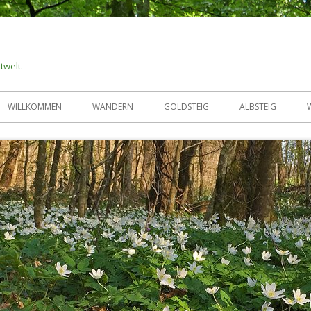
twelt.
WILLKOMMEN
WANDERN
GOLDSTEIG
ALBSTEIG