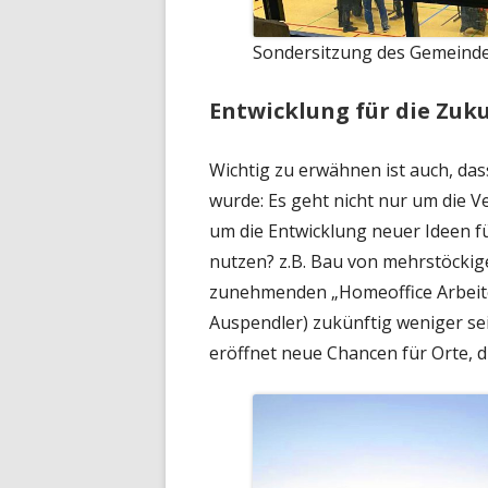
Sondersitzung des Gemeinde
Entwicklung für die Zuk
Wichtig zu erwähnen ist auch, da
wurde: Es geht nicht nur um die 
um die Entwicklung neuer Ideen fü
nutzen? z.B. Bau von mehrstöcki
zunehmenden „Homeoffice Arbeiter
Auspendler) zukünftig weniger sei
eröffnet neue Chancen für Orte, di