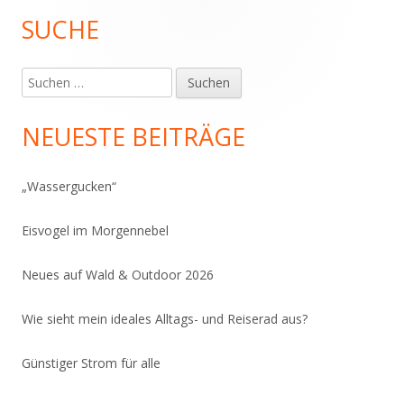
SUCHE
Haupt-
Seitenleiste
Suchen
nach:
NEUESTE BEITRÄGE
„Wassergucken“
Eisvogel im Morgennebel
Neues auf Wald & Outdoor 2026
Wie sieht mein ideales Alltags- und Reiserad aus?
Günstiger Strom für alle