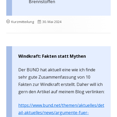
Brennstoffen
Format
Veröffentlicht
Kurzmitteilung
30. Mai 2024
am
Windkraft: Fakten statt Mythen
Der BUND hat aktuell eine wie ich finde
sehr gute Zusammenfassung von 10
Fakten zur Windkraft erstellt. Daher will ich
gern den Artikel auf meinem Blog verlinken:
https://www.bund.net/themen/aktuelles/det
ail-aktuelles/news/argumente-fuer-