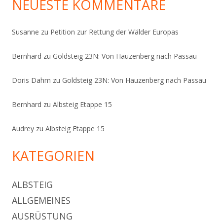
NEUESTE KOMMENTARE
Susanne
zu
Petition zur Rettung der Wälder Europas
Bernhard
zu
Goldsteig 23N: Von Hauzenberg nach Passau
Doris Dahm
zu
Goldsteig 23N: Von Hauzenberg nach Passau
Bernhard
zu
Albsteig Etappe 15
Audrey
zu
Albsteig Etappe 15
KATEGORIEN
ALBSTEIG
ALLGEMEINES
AUSRÜSTUNG