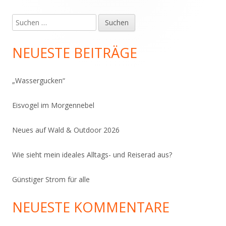
Seitenleiste
Suchen
nach:
NEUESTE BEITRÄGE
„Wassergucken“
Eisvogel im Morgennebel
Neues auf Wald & Outdoor 2026
Wie sieht mein ideales Alltags- und Reiserad aus?
Günstiger Strom für alle
NEUESTE KOMMENTARE