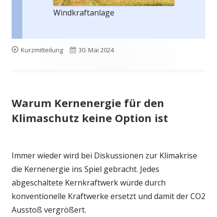
Windkraftanlage
Format
Veröffentlicht
Kurzmitteilung
30. Mai 2024
am
Warum Kernenergie für den
Klimaschutz keine Option ist
Immer wieder wird bei Diskussionen zur Klimakrise
die Kernenergie ins Spiel gebracht. Jedes
abgeschaltete Kernkraftwerk würde durch
konventionelle Kraftwerke ersetzt und damit der CO2
Ausstoß vergrößert.