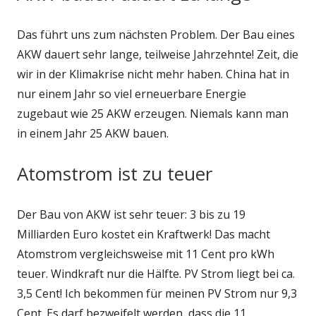
Das führt uns zum nächsten Problem. Der Bau eines
AKW dauert sehr lange, teilweise Jahrzehnte! Zeit, die
wir in der Klimakrise nicht mehr haben. China hat in
nur einem Jahr so viel erneuerbare Energie
zugebaut wie 25 AKW erzeugen. Niemals kann man
in einem Jahr 25 AKW bauen.
Atomstrom ist zu teuer
Der Bau von AKW ist sehr teuer: 3 bis zu 19
Milliarden Euro kostet ein Kraftwerk! Das macht
Atomstrom vergleichsweise mit 11 Cent pro kWh
teuer. Windkraft nur die Hälfte. PV Strom liegt bei ca.
3,5 Cent! Ich bekommen für meinen PV Strom nur 9,3
Cent. Es darf bezweifelt werden, dass die 11