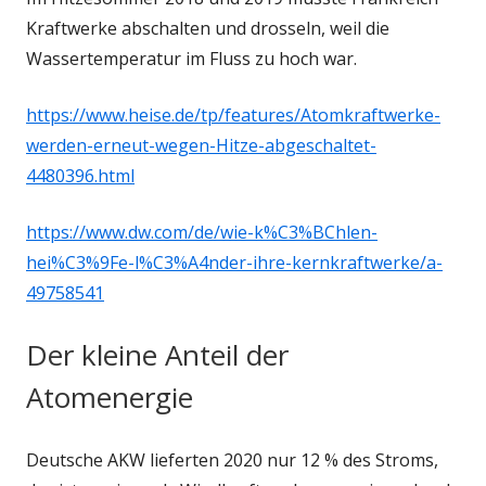
Kraftwerke abschalten und drosseln, weil die
Wassertemperatur im Fluss zu hoch war.
https://www.heise.de/tp/features/Atomkraftwerke-
werden-erneut-wegen-Hitze-abgeschaltet-
4480396.html
https://www.dw.com/de/wie-k%C3%BChlen-
hei%C3%9Fe-l%C3%A4nder-ihre-kernkraftwerke/a-
49758541
Der kleine Anteil der
Atomenergie
Deutsche AKW lieferten 2020 nur 12 % des Stroms,