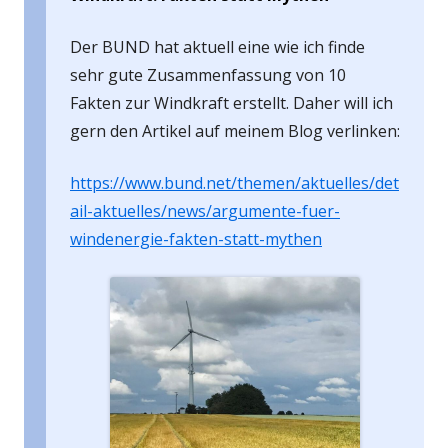
Der BUND hat aktuell eine wie ich finde
sehr gute Zusammenfassung von 10
Fakten zur Windkraft erstellt. Daher will ich
gern den Artikel auf meinem Blog verlinken:
https://www.bund.net/themen/aktuelles/det
ail-aktuelles/news/argumente-fuer-
windenergie-fakten-statt-mythen