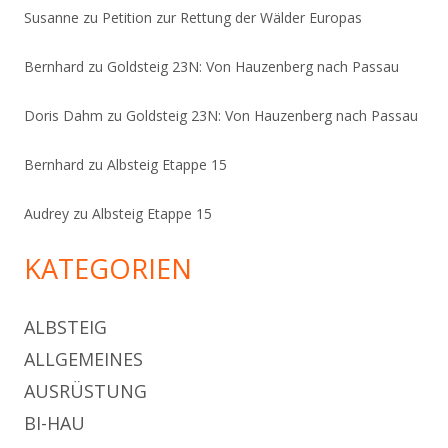
Susanne
zu
Petition zur Rettung der Wälder Europas
Bernhard
zu
Goldsteig 23N: Von Hauzenberg nach Passau
Doris Dahm
zu
Goldsteig 23N: Von Hauzenberg nach Passau
Bernhard
zu
Albsteig Etappe 15
Audrey
zu
Albsteig Etappe 15
KATEGORIEN
ALBSTEIG
ALLGEMEINES
AUSRÜSTUNG
BI-HAU