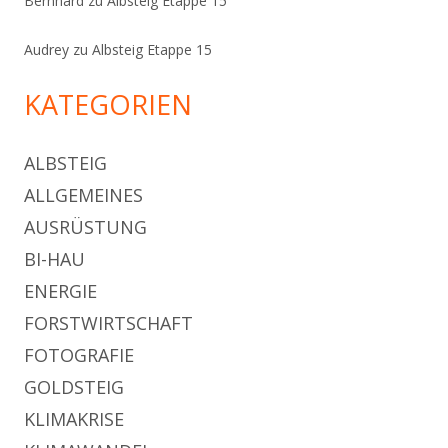
Bernhard
zu
Albsteig Etappe 15
Audrey
zu
Albsteig Etappe 15
KATEGORIEN
ALBSTEIG
ALLGEMEINES
AUSRÜSTUNG
BI-HAU
ENERGIE
FORSTWIRTSCHAFT
FOTOGRAFIE
GOLDSTEIG
KLIMAKRISE