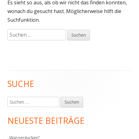
Es sieht so aus, als ob wir nicht das finden konnten,
wonach du gesucht hast. Möglicherweise hilft die
Suchfunktion.
Suchen
nach:
SUCHE
Haupt-
Seitenleiste
Suchen
nach:
NEUESTE BEITRÄGE
„Wassergucken“