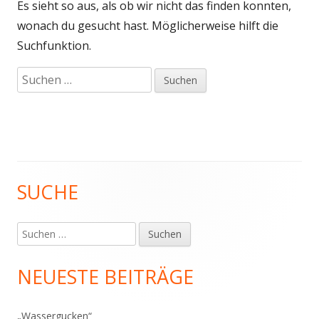
Es sieht so aus, als ob wir nicht das finden konnten,
wonach du gesucht hast. Möglicherweise hilft die
Suchfunktion.
Suchen
nach:
SUCHE
Haupt-
Seitenleiste
Suchen
nach:
NEUESTE BEITRÄGE
„Wassergucken“