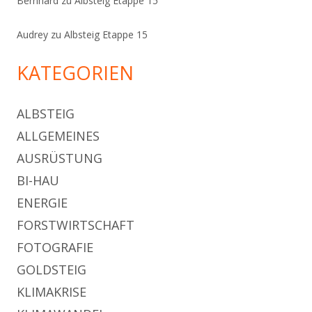
Bernhard
zu
Albsteig Etappe 15
Audrey
zu
Albsteig Etappe 15
KATEGORIEN
ALBSTEIG
ALLGEMEINES
AUSRÜSTUNG
BI-HAU
ENERGIE
FORSTWIRTSCHAFT
FOTOGRAFIE
GOLDSTEIG
KLIMAKRISE