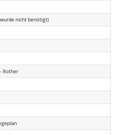
wurde nicht benötigt)
– Rother
egeplan