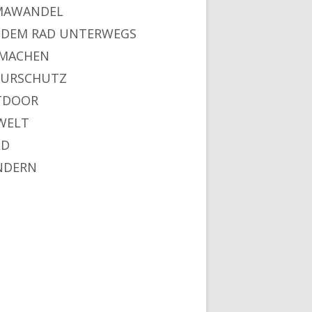
MAWANDEL
 DEM RAD UNTERWEGS
MACHEN
URSCHUTZ
TDOOR
WELT
LD
NDERN