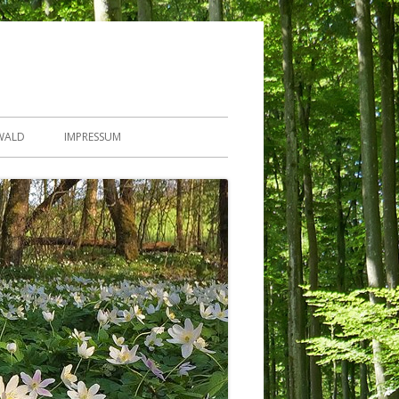
WALD
IMPRESSUM