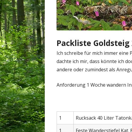
Packliste Goldsteig
Ich schreibe für mich immer eine P
dachte ich mir, dass könnte ich doch
andere oder zumindest als Anreg
Anforderung 1 Woche wandern Inl
1
Rucksack 40 Liter Tatonka
1
Feste Wanderstiefel Kat.