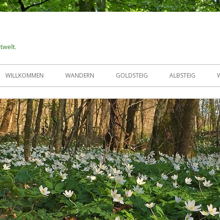
twelt.
WILLKOMMEN
WANDERN
GOLDSTEIG
ALBSTEIG