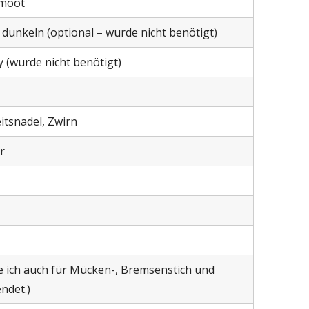
omoot
 dunkeln (optional – wurde nicht benötigt)
y (wurde nicht benötigt)
itsnadel, Zwirn
r
e ich auch für Mücken-, Bremsenstich und
ndet.)