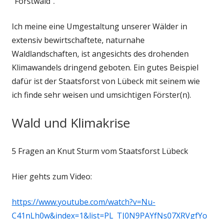
"Forstwald".
Ich meine eine Umgestaltung unserer Wälder in
extensiv bewirtschaftete, naturnahe
Waldlandschaften, ist angesichts des drohenden
Klimawandels dringend geboten. Ein gutes Beispiel
dafür ist der Staatsforst von Lübeck mit seinem wie
ich finde sehr weisen und umsichtigen Förster(n).
Wald und Klimakrise
5 Fragen an Knut Sturm vom Staatsforst Lübeck
Hier gehts zum Video:
https://www.youtube.com/watch?v=Nu-
C41nLh0w&index=1&list=PL_TJ0N9PAYfNs07XRVgfYo