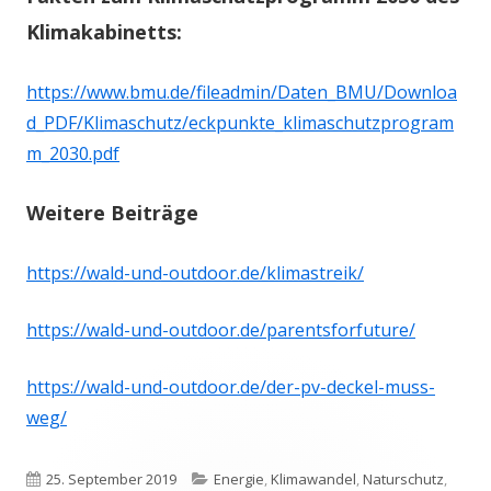
Klimakabinetts:
https://www.bmu.de/fileadmin/Daten_BMU/Downloa
d_PDF/Klimaschutz/eckpunkte_klimaschutzprogram
m_2030.pdf
Weitere Beiträge
https://wald-und-outdoor.de/klimastreik
/
https://wald-und-outdoor.de/parentsforfuture/
https://wald-und-outdoor.de/der-pv-deckel-muss-
weg/
Veröffentlicht
Kategorien
25. September 2019
Energie
,
Klimawandel
,
Naturschutz
,