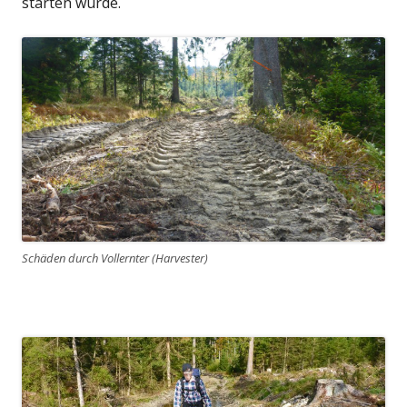
starten würde.
Schäden durch Vollernter (Harvester)