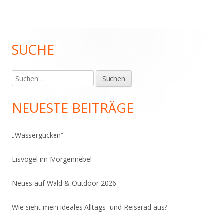
SUCHE
Haupt-
Seitenleiste
Suchen
nach:
NEUESTE BEITRÄGE
„Wassergucken“
Eisvogel im Morgennebel
Neues auf Wald & Outdoor 2026
Wie sieht mein ideales Alltags- und Reiserad aus?