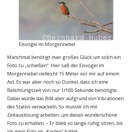
Eisvogel im Morgennebel
Manchmal benötigt man großes Glück um solch ein
Foto zu „schießen“. Hier saß der Eisvogel im
Morgennebel vielleicht 15 Meter vor mir auf einem
Ast. Es war aber noch so Dunkel, dass ich eine
Belichtungszeit von nur 1/100 Sekunde benötigte.
Dabei würde das Bild aber aufgrund von Vibrationen
des Stativs verwackeln. So musste ich mit
Zeitauslösung arbeiten, um dieses wunderschöne
Foto zu erhalten. – Er blieb so lange ruhig sitzen, bis
ich mein Foto im „Kasten“ hatte!