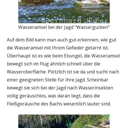
Wasseramsel bei der Jagd "Wassergucken"
Auf dem Bild kann man auch gut erkennen, wie gut
die Wasseramsel mit Ihrem Gefieder getarnt ist.
Überhaupt ist es wie beim Eisvogel, die Wasseramsel
bewegt sich im Flug ähnlich schnell über die
Wasseroberfläche. Plötzlich ist sie da und sucht nach
einer geeigneten Stelle für Ihre Jagd. Scheinbar
bewegt sie sich bei der Jagd nach Wasserinsekten
völlig geräuschlos, was daran liegt, dass die
Fließgeräusche des Bachs wesentlich lauter sind.