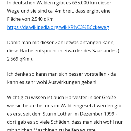
In deutschen Wäldern gibt es 635.000 km dieser
Wege und sie sind ca. 4m breit, dass ergibt eine
Fläche von 2.540 qKm.
https://de.wikipedia.org/wiki/R%C3%BCckeweg
Damit man mit dieser Zahl etwas anfangen kann,
diese Fläche entspricht in etwa der des Saarlandes (
2.569 qKm ).
Ich denke so kann man sich besser vorstellen - da
kann es sehr wohl Auswirkungen geben!
Wichtig zu wissen ist auch Harvester in der Größe
wie sie heute bei uns im Wald eingesetzt werden gibt
es erst seit dem Sturm Lothar im Dezember 1999 -
dort gab es so viele Schäden, dass man sich wohl nur
mit solchen Maschinen zu helfen wusste.