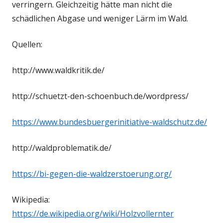
verringern. Gleichzeitig hätte man nicht die
schädlichen Abgase und weniger Lärm im Wald.
Quellen:
http://www.waldkritik.de/
http://schuetzt-den-schoenbuch.de/wordpress/
https://www.bundesbuergerinitiative-waldschutz.de/
http://waldproblematik.de/
https://bi-gegen-die-waldzerstoerung.org/
Wikipedia:
https://de.wikipedia.org/wiki/Holzvollernter