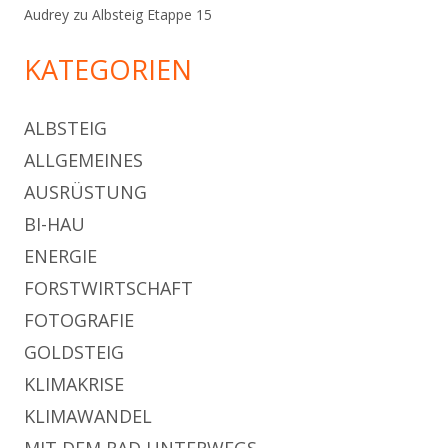
Audrey
zu
Albsteig Etappe 15
KATEGORIEN
ALBSTEIG
ALLGEMEINES
AUSRÜSTUNG
BI-HAU
ENERGIE
FORSTWIRTSCHAFT
FOTOGRAFIE
GOLDSTEIG
KLIMAKRISE
KLIMAWANDEL
MIT DEM RAD UNTERWEGS