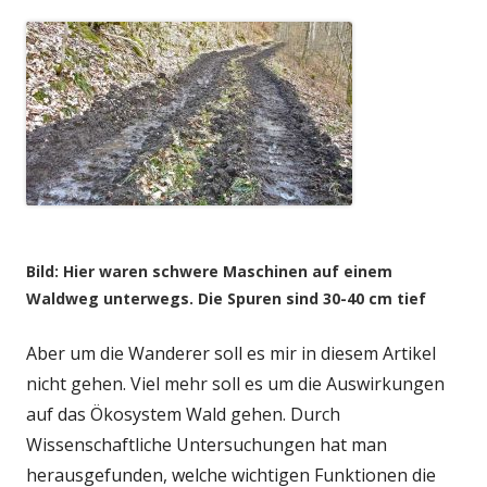
Bild: Hier waren schwere Maschinen auf einem
Waldweg unterwegs. Die Spuren sind 30-40 cm tief
Aber um die Wanderer soll es mir in diesem Artikel
nicht gehen. Viel mehr soll es um die Auswirkungen
auf das Ökosystem Wald gehen. Durch
Wissenschaftliche Untersuchungen hat man
herausgefunden, welche wichtigen Funktionen die