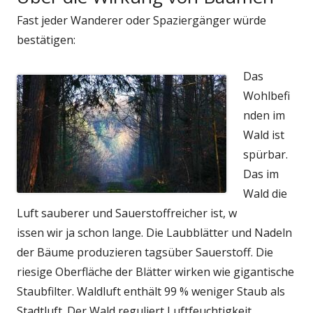
Fast jeder Wanderer oder Spaziergänger würde
bestätigen:
Das
Wohlbefi
nden im
Wald ist
spürbar.
Das im
Wald die
Luft sauberer und Sauerstoffreicher ist, w
issen wir ja schon lange. Die Laubblätter und Nadeln
der Bäume produzieren tagsüber Sauerstoff. Die
riesige Oberfläche der Blätter wirken wie gigantische
Staubfilter. Waldluft enthält 99 % weniger Staub als
Stadtluft. Der Wald reguliert Luftfeuchtigkeit,