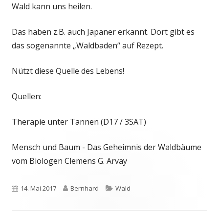
Wald kann uns heilen.
Das haben z.B. auch Japaner erkannt. Dort gibt es
das sogenannte „Waldbaden“ auf Rezept.
Nützt diese Quelle des Lebens!
Quellen:
Therapie unter Tannen (D17 / 3SAT)
Mensch und Baum - Das Geheimnis der Waldbäume
vom Biologen Clemens G. Arvay
Veröffentlicht
Autor
Kategorien
14. Mai 2017
Bernhard
Wald
am