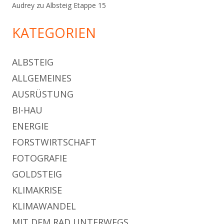
Audrey
zu
Albsteig Etappe 15
KATEGORIEN
ALBSTEIG
ALLGEMEINES
AUSRÜSTUNG
BI-HAU
ENERGIE
FORSTWIRTSCHAFT
FOTOGRAFIE
GOLDSTEIG
KLIMAKRISE
KLIMAWANDEL
MIT DEM RAD UNTERWEGS