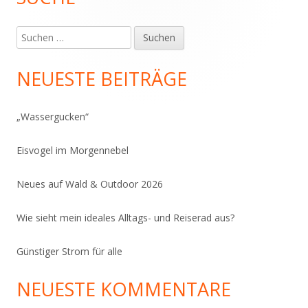
Seitenleiste
Suchen
nach:
NEUESTE BEITRÄGE
„Wassergucken“
Eisvogel im Morgennebel
Neues auf Wald & Outdoor 2026
Wie sieht mein ideales Alltags- und Reiserad aus?
Günstiger Strom für alle
NEUESTE KOMMENTARE