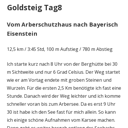
Goldsteig Tag8
Vom Arberschutzhaus nach Bayerisch
Eisenstein
12,5 km / 3:45 Std, 100 m Aufstieg / 780 m Abstieg
Ich starte kurz nach 8 Uhr von der Berghütte bei 30
m Sichtweite und nur 6 Grad Celsius. Der Weg startet
wie er am Vortag endete mit groben Steinen und
Wurzeln. Für die ersten 2,5 Km benötigte ich fast eine
Stunde. Danach wird der Weg leichter und ich komme
schneller voran bis zum Arbersee. Da es erst 9 Uhr
30 ist habe ich den See fast für mich allein. So kann
ich einige schöne Aufnahmen vom Karsee machen.
Dann geht es weiter bergab entlang des Seebachs