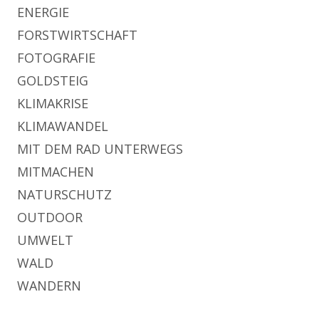
ENERGIE
FORSTWIRTSCHAFT
FOTOGRAFIE
GOLDSTEIG
KLIMAKRISE
KLIMAWANDEL
MIT DEM RAD UNTERWEGS
MITMACHEN
NATURSCHUTZ
OUTDOOR
UMWELT
WALD
WANDERN