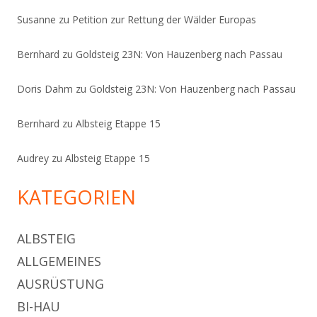
Susanne
zu
Petition zur Rettung der Wälder Europas
Bernhard
zu
Goldsteig 23N: Von Hauzenberg nach Passau
Doris Dahm
zu
Goldsteig 23N: Von Hauzenberg nach Passau
Bernhard
zu
Albsteig Etappe 15
Audrey
zu
Albsteig Etappe 15
KATEGORIEN
ALBSTEIG
ALLGEMEINES
AUSRÜSTUNG
BI-HAU