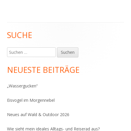
SUCHE
Haupt-
Seitenleiste
Suchen
nach:
NEUESTE BEITRÄGE
„Wassergucken“
Eisvogel im Morgennebel
Neues auf Wald & Outdoor 2026
Wie sieht mein ideales Alltags- und Reiserad aus?