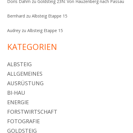
Doris Dahm
zu
Goldsteig 23N: Von Hauzenberg nach Passau
Bernhard
zu
Albsteig Etappe 15
Audrey
zu
Albsteig Etappe 15
KATEGORIEN
ALBSTEIG
ALLGEMEINES
AUSRÜSTUNG
BI-HAU
ENERGIE
FORSTWIRTSCHAFT
FOTOGRAFIE
GOLDSTEIG