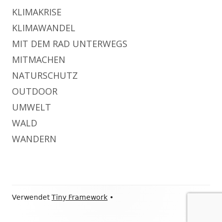
KLIMAKRISE
KLIMAWANDEL
MIT DEM RAD UNTERWEGS
MITMACHEN
NATURSCHUTZ
OUTDOOR
UMWELT
WALD
WANDERN
Footer
Verwendet
Tiny Framework
•
Inhalt