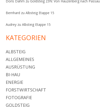
Doris Dahm
zu
Goldsteig 23N: Von Hauzenberg nach Passau
Bernhard
zu
Albsteig Etappe 15
Audrey
zu
Albsteig Etappe 15
KATEGORIEN
ALBSTEIG
ALLGEMEINES
AUSRÜSTUNG
BI-HAU
ENERGIE
FORSTWIRTSCHAFT
FOTOGRAFIE
GOLDSTEIG