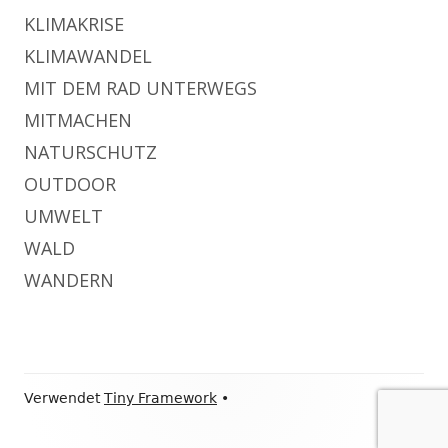
KLIMAKRISE
KLIMAWANDEL
MIT DEM RAD UNTERWEGS
MITMACHEN
NATURSCHUTZ
OUTDOOR
UMWELT
WALD
WANDERN
Footer
Verwendet
Tiny Framework
•
Inhalt