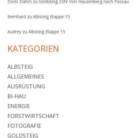
Doris Dahm
zu
Goldsteig 23N: Von Hauzenberg nach Passau
Bernhard
zu
Albsteig Etappe 15
Audrey
zu
Albsteig Etappe 15
KATEGORIEN
ALBSTEIG
ALLGEMEINES
AUSRÜSTUNG
BI-HAU
ENERGIE
FORSTWIRTSCHAFT
FOTOGRAFIE
GOLDSTEIG