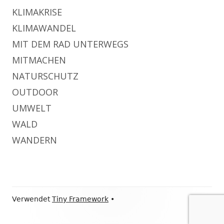
KLIMAKRISE
KLIMAWANDEL
MIT DEM RAD UNTERWEGS
MITMACHEN
NATURSCHUTZ
OUTDOOR
UMWELT
WALD
WANDERN
Footer
Verwendet
Tiny Framework
•
Inhalt