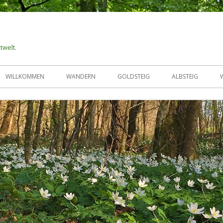
twelt.
WILLKOMMEN
WANDERN
GOLDSTEIG
ALBSTEIG