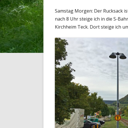
Samstag Morgen: Der Rucksack ist
nach 8 Uhr steige ich in die S-Bah
Kirchheim Teck. Dort steige ich u