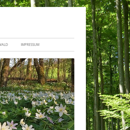
WALD
IMPRESSUM